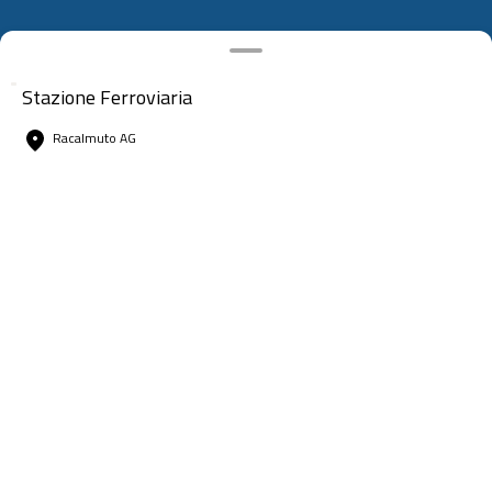
Stazione Ferroviaria
Racalmuto AG