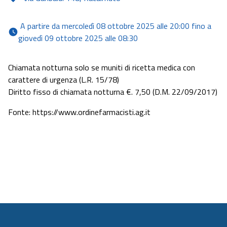
 A partire da mercoledì 08 ottobre 2025 alle 20:00 fino a 
giovedì 09 ottobre 2025 alle 08:30 
Chiamata notturna solo se muniti di ricetta medica con
carattere di urgenza (L.R. 15/78)
Diritto fisso di chiamata notturna €. 7,50 (D.M. 22/09/2017)
Fonte: https://www.ordinefarmacisti.ag.it
+ INFO
0922941372
LOCATION
INVIA UN'EMAIL