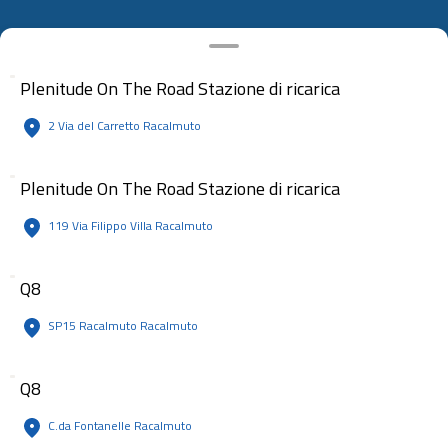
Plenitude On The Road Stazione di ricarica
2 Via del Carretto Racalmuto
Plenitude On The Road Stazione di ricarica
119 Via Filippo Villa Racalmuto
Q8
SP15 Racalmuto Racalmuto
Q8
C.da Fontanelle Racalmuto