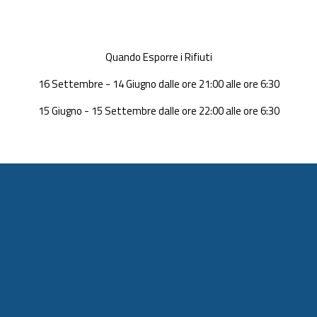
 mercoledì 22 ottobre 2025  dalle 20:00 alle 23:59 
Quando Esporre i Rifiuti
16 Settembre - 14 Giugno dalle ore 21:00 alle ore 6:30
15 Giugno - 15 Settembre dalle ore 22:00 alle ore 6:30